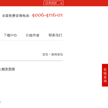
日本語訳
下载中心
在线申请
联系我们
首页
>
新闻资讯
士相关安排
在
线
咨
询
；