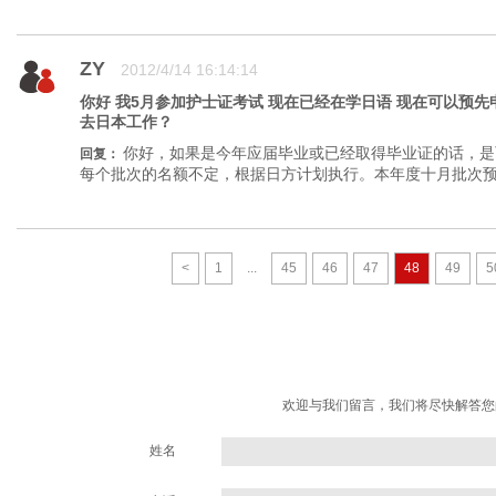
ZY
2012/4/14 16:14:14
你好 我5月参加护士证考试 现在已经在学日语 现在可以预
去日本工作？
你好，如果是今年应届毕业或已经取得毕业证的话，是
回复：
每个批次的名额不定，根据日方计划执行。本年度十月批次预计
<
1
...
45
46
47
48
49
5
欢迎与我们留言，我们将尽快解答您
姓名