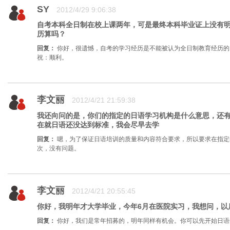
SY
2012/4/29 9:06:38
自考本科全日制在校上课两年，可是最终本科毕业证上没有
历算吗？
回复：
你好，很遗憾，自考的学习经历是不能被认为全日制教育经历的
祝：顺利。
李文丽
2012/4/21 21:59:38
我还向问的是，你们的指定的日语学习机构是什么意思，还有
在就日语还没达到标准，我会尽早去学
回复：
嗯，为了保证日语培训的质量和内容符合要求，所以要求在指定
次，没有问题。
李文丽
2012/4/21 20:55:45
你好，我明年才大学毕业，今年6月在医院实习，我想问，以
回复：
你好，我们是常年招募的，明年同样有机会。你可以先开始日语