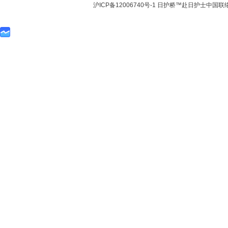
沪ICP备12006740号-1 日护桥™赴日护士中