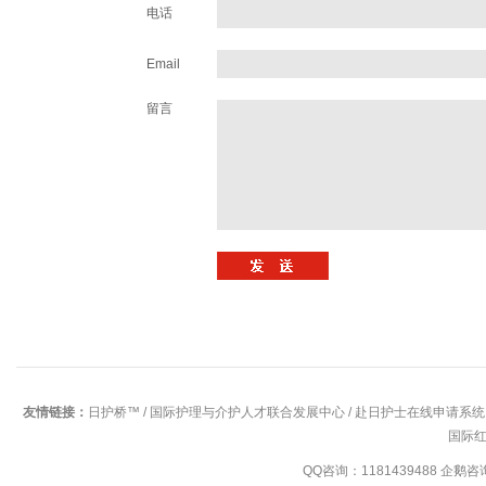
电话
Email
留言
友情链接：
日护桥™
/
国际护理与介护人才联合发展中心
/
赴日护士在线申请系统
国际
QQ咨询：1181439488 企鹅