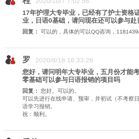
程
2020/10/7 7:02:56
17年护理大专毕业，已经有了护士资格
业，日语0基础，请问现在还可以参与赴
回复：
可以的，具体的可以QQ咨询，11814394
罗
2020/8/18 18:33:26
您好，请问明年大专毕业，五月份才能
零基础可以参与日语报销的项目吗
回复：
您好。可以的。
可以先进行在线申请、预审，并初试（不考察
语学习报销。
祝：顺利。