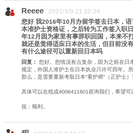
Reeee
2021/1/9 21:22:34
您好 我2016年10月办留学签去日本
本准护士资格证，之后转为工作签入职日
年12月因为家里有事辞职回国，本来不
就还是觉得适应日本的生活，但目前没
有什么途径可以重新回日本吗
回复：
您好。您情况有点复杂，因为之前在日本
规定，外国人准护士在日本执业只许可四年。
那么，是需要重新考取日本“看护师”（正护士）
具体可以在线或4006411601咨询我们，希望
祝：顺利。