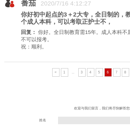
番茄
2020/7/16 4:12:27
你好初中起点的3＋2大专，全日制的，
个成人本科，可以考取正护士不，
回复：
你好。全日制教育需15年。成人本科不
不可以报考。
祝：顺利。
<
1
...
3
4
5
6
7
8
欢迎与我们留言，我们将尽快解答您
姓名