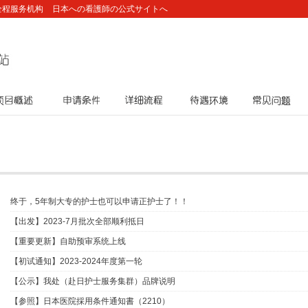
全程服务机构
日本への看護師の公式サイトへ
项目概述
申请条件
详细流程
待遇环境
常见问题
终于，5年制大专的护士也可以申请正护士了！！
【出发】2023-7月批次全部顺利抵日
【重要更新】自助预审系统上线
【初试通知】2023-2024年度第一轮
【公示】我处（赴日护士服务集群）品牌说明
【参照】日本医院採用条件通知書（2210）